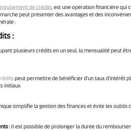
groupement de crédits
, est une opération financière qui
émarche peut présenter des avantages et des inconvénient
nérale :
its :
pant plusieurs crédits en un seul, la mensualité peut être 
rédits
peut permettre de bénéficier d'un taux d'intérêt pl
 initiaux.
que simplifie la gestion des finances et évite les oublis
nts :
Il est possible de prolonger la durée du rembourse