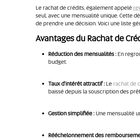
Le rachat de crédits, également appelé
re
seul, avec une mensualité unique. Cette d
de prendre une décision. Voici une liste gé
Avantages du Rachat de Créd
Réduction des mensualités :
En regrou
budget.
Taux d'intérêt attractif :
Le
rachat de c
baissé depuis la souscription des prêts
Gestion simplifiée :
Une mensualité uni
Rééchelonnement des rembourseme