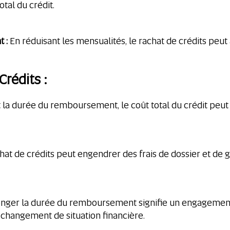
tal du crédit.
 :
En réduisant les mensualités, le rachat de crédits peu
rédits :
la durée du remboursement, le coût total du crédit peut
hat de crédits peut engendrer des frais de dossier et de g
nger la durée du remboursement signifie un engagement f
changement de situation financière.