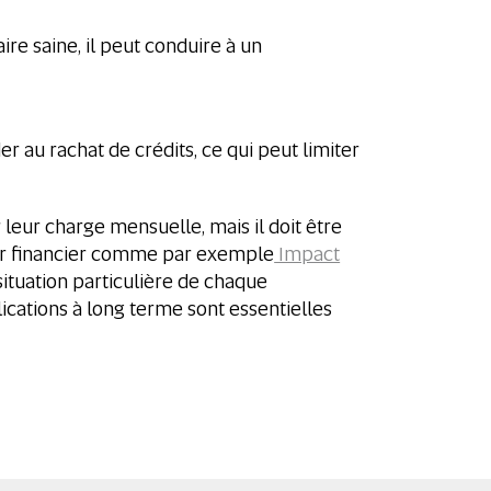
re saine, il peut conduire à un
r au rachat de crédits, ce qui peut limiter
leur charge mensuelle, mais il doit être
eur financier comme par exemple
Impact
situation particulière de chaque
cations à long terme sont essentielles