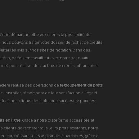
Cette démarche offre aux clients la possibilité de
, nous pouvons traiter votre dossier de rachat de crédits
lter les avis sur nos sites de notation. Dans des
ées, parfois en travaillant avec notre partenaire
) pour réaliser des rachats de crédits, offrant ainsi
nancière réalise des opérations de
regroupement de prêts
,
e Trustpilot, témoignent de leur satisfaction à l'égard
ffrir à nos clients des solutions sur mesure pour les
its en ligne
. Grâce à notre plateforme accessible et
 clients de racheter tous leurs prêts existants, notre
t en concrétisant leurs aspirations financières, grâce à