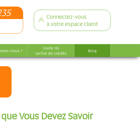
235
Connectez-vous
à votre espace client
Guide du
mmes-nous ?
Blog
rachat de crédits
e que Vous Devez Savoir