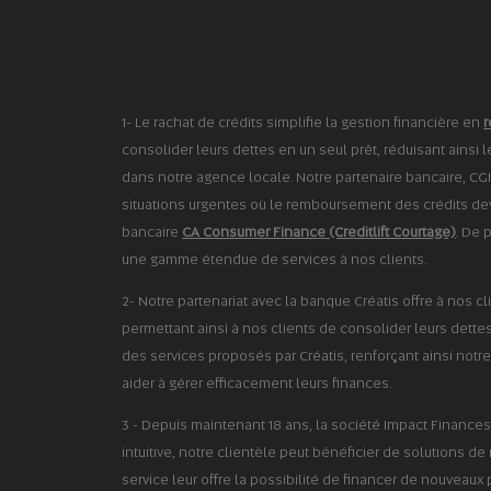
1- Le rachat de crédits simplifie la gestion financière en
r
consolider leurs dettes en un seul prêt, réduisant ainsi 
dans notre agence locale. Notre partenaire bancaire, CGI
situations urgentes où le remboursement des crédits devi
bancaire
CA Consumer Finance (Creditlift Courtage)
. De 
une gamme étendue de services à nos clients.
2- Notre partenariat avec la banque Créatis offre à nos cl
permettant ainsi à nos clients de consolider leurs dettes 
des services proposés par Créatis, renforçant ainsi notre
aider à gérer efficacement leurs finances.
3 - Depuis maintenant 18 ans, la société Impact Finan
intuitive, notre clientèle peut bénéficier de solutions d
service leur offre la possibilité de financer de nouveaux 