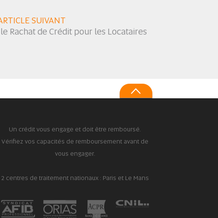
ARTICLE SUIVANT
 Rachat de Crédit pour les Locataires
Un crédit vous engage et doit être remboursé.
Vérifiez vos capacités de remboursement avant de
vous engager.
2 centres de traitement nationaux : Paris et Le Mans