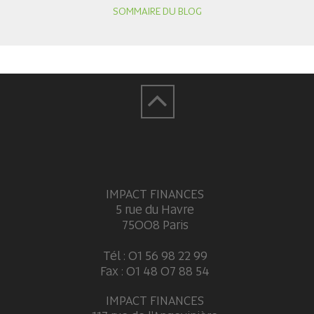
SOMMAIRE DU BLOG
IMPACT FINANCES
5 rue du Havre
75008 Paris
Tél : 01 56 98 22 99
Fax : 01 48 07 88 54
IMPACT FINANCES