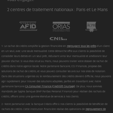
2 centres de traitement nationaux : Paris et Le Mans
1- Le rachat de crédits simplifie la gestion financière en
regroupant tous les prêts
d'un client
en un seul, avec une seule mensualité. Cette démarche offre aux clients la possibilité de
consolider leurs dettes en un seul prêt, réduisant ainsi leur mensualité et améliorant leur
pouvoir d'achat. Si vous êtes situé au Mans, nous pouvons traiter votre dossier de rachat de
crédits dans notre agence locale. Notre partenaire bancaire, CGI Finances, propose des
solutions de rachat de crédits, et vous pouvez consulter les avis sur nos sites de notation.
Dans des situations urgentes où le remboursement des crédits devient difficile, nous pouvons
agir rapidement pour trouver des solutions adaptées, parfois en travaillant avec notre
partenaire bancaire
CA Consumer Finance (Creditlift Courtage)
. De plus, nous sommes
mandatés par Sygma banque (BNP Paribas Personal Finance) pour réaliser des rachats de
crédits, offrant ainsi une gamme étendue de services à nos clients.
2- Notre partenariat avec la banque Créatis offre à nos clients la possibilité de bénéficier de
rachats de crédits. Cette institution financière réalise des opérations de
regroupement de