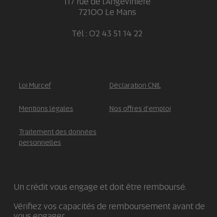
117 rue de l'Angevinière
72100 Le Mans
Tél : 02 43 51 14 22
Loi Murcef
Déclaration CNIL
Mentions légales
Nos offres d'emploi
Traitement des données
personnelles
Un crédit vous engage et doit être remboursé.
Vérifiez vos capacités de remboursement avant de
vous engager.