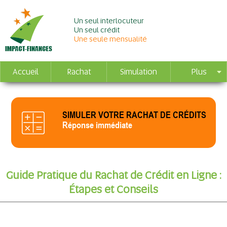
Un seul interlocuteur
Un seul crédit
Une seule mensualité
Accueil
Rachat
Simulation
Plus
SIMULER VOTRE RACHAT DE CRÉDITS
Réponse immédiate
Guide Pratique du Rachat de Crédit en Ligne :
Étapes et Conseils