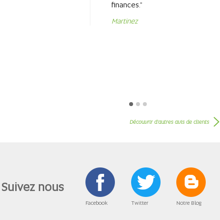
finances.”
Martinez
Découvrir d’autres avis de clients
Suivez nous
Facebook
Twitter
Notre Blog