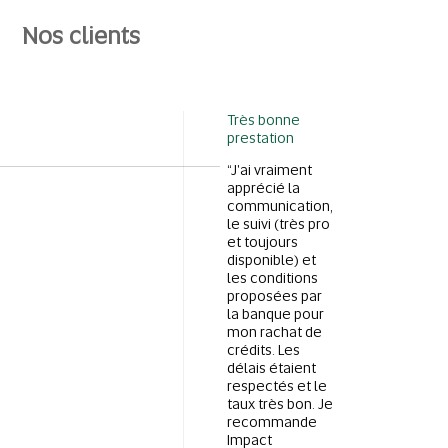
Nos clients
Très bonne
prestation
“J'ai vraiment
apprécié la
communication,
le suivi (très pro
et toujours
disponible) et
les conditions
proposées par
la banque pour
mon rachat de
crédits. Les
délais étaient
respectés et le
taux très bon. Je
recommande
Impact