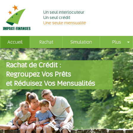
Un seul interlocuteur
Un seul crédit
Une seule mensualité
Accueil
Rachat
Simulation
Plus
Rachat de Crédit :
Regroupez Vos Prêts
et Réduisez Vos Mensualités