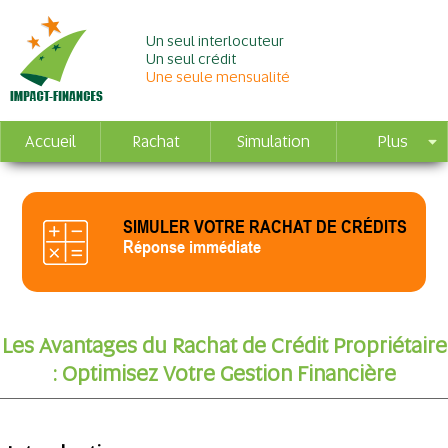
Un seul interlocuteur
Un seul crédit
Une seule mensualité
Accueil
Rachat
Simulation
Plus
SIMULER VOTRE RACHAT DE CRÉDITS
Réponse immédiate
Les Avantages du Rachat de Crédit Propriétaire
: Optimisez Votre Gestion Financière