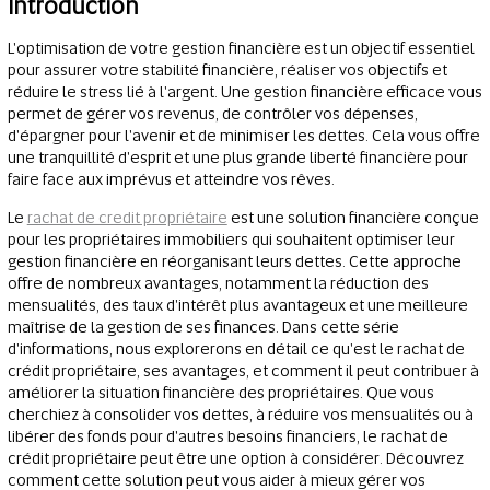
Introduction
L'optimisation de votre gestion financière est un objectif essentiel
pour assurer votre stabilité financière, réaliser vos objectifs et
réduire le stress lié à l'argent. Une gestion financière efficace vous
permet de gérer vos revenus, de contrôler vos dépenses,
d'épargner pour l'avenir et de minimiser les dettes. Cela vous offre
une tranquillité d'esprit et une plus grande liberté financière pour
faire face aux imprévus et atteindre vos rêves.
Le
rachat de credit propriétaire
est une solution financière conçue
pour les propriétaires immobiliers qui souhaitent optimiser leur
gestion financière en réorganisant leurs dettes. Cette approche
offre de nombreux avantages, notamment la réduction des
mensualités, des taux d'intérêt plus avantageux et une meilleure
maîtrise de la gestion de ses finances. Dans cette série
d'informations, nous explorerons en détail ce qu'est le rachat de
crédit propriétaire, ses avantages, et comment il peut contribuer à
améliorer la situation financière des propriétaires. Que vous
cherchiez à consolider vos dettes, à réduire vos mensualités ou à
libérer des fonds pour d'autres besoins financiers, le rachat de
crédit propriétaire peut être une option à considérer. Découvrez
comment cette solution peut vous aider à mieux gérer vos