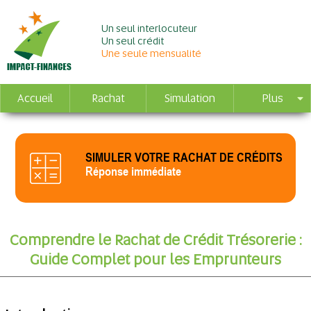
Un seul interlocuteur
Un seul crédit
Une seule mensualité
Accueil
Rachat
Simulation
Plus
SIMULER VOTRE RACHAT DE CRÉDITS
Réponse immédiate
Comprendre le Rachat de Crédit Trésorerie :
Guide Complet pour les Emprunteurs