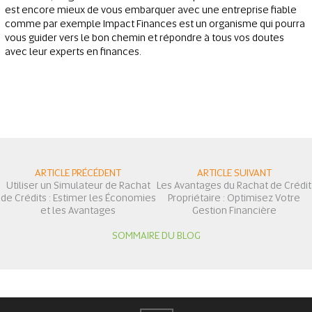
est encore mieux de vous embarquer avec une entreprise fiable
comme par exemple Impact Finances est un organisme qui pourra
vous guider vers le bon chemin et répondre à tous vos doutes
avec leur experts en finances.
ARTICLE PRÉCÉDENT
ARTICLE SUIVANT
Utiliser un Simulateur de Rachat
Les Avantages du Rachat de Crédit
de Crédits : Estimer les Économies
Propriétaire : Optimisez Votre
et les Avantages
Gestion Financière
SOMMAIRE DU BLOG