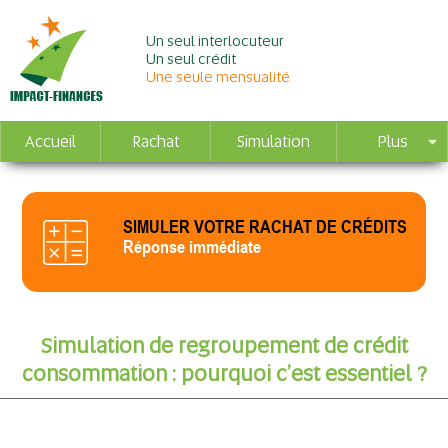
Un seul interlocuteur
Un seul crédit
Une seule mensualité
Accueil
Rachat
Simulation
Plus
SIMULER VOTRE RACHAT DE CRÉDITS
Réponse immédiate
Simulation de regroupement de crédit
consommation : pourquoi c’est essentiel ?