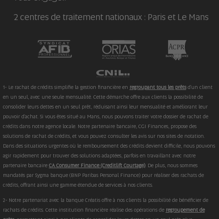
2 centres de traitement nationaux : Paris et Le Mans
1- Le rachat de crédits simplifie la gestion financière en
regroupant tous les prêts
d'un client
en un seul, avec une seule mensualité. Cette démarche offre aux clients la possibilité de
consolider leurs dettes en un seul prêt, réduisant ainsi leur mensualité et améliorant leur
pouvoir d'achat. Si vous êtes situé au Mans, nous pouvons traiter votre dossier de rachat de
crédits dans notre agence locale. Notre partenaire bancaire, CGI Finances, propose des
solutions de rachat de crédits, et vous pouvez consulter les avis sur nos sites de notation.
Dans des situations urgentes où le remboursement des crédits devient difficile, nous pouvons
agir rapidement pour trouver des solutions adaptées, parfois en travaillant avec notre
partenaire bancaire
CA Consumer Finance (Creditlift Courtage)
. De plus, nous sommes
mandatés par Sygma banque (BNP Paribas Personal Finance) pour réaliser des rachats de
crédits, offrant ainsi une gamme étendue de services à nos clients.
2- Notre partenariat avec la banque Créatis offre à nos clients la possibilité de bénéficier de
rachats de crédits. Cette institution financière réalise des opérations de
regroupement de