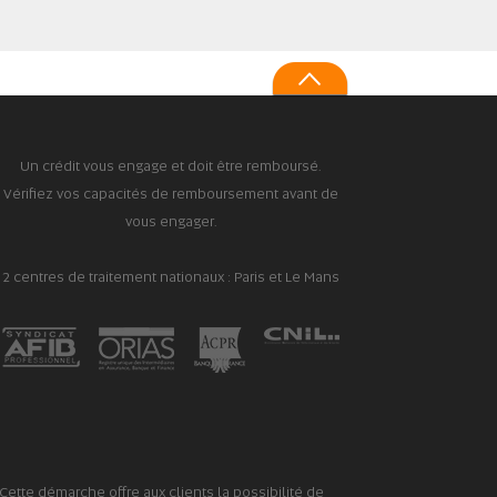
Un crédit vous engage et doit être remboursé.
Vérifiez vos capacités de remboursement avant de
vous engager.
2 centres de traitement nationaux : Paris et Le Mans
Cette démarche offre aux clients la possibilité de