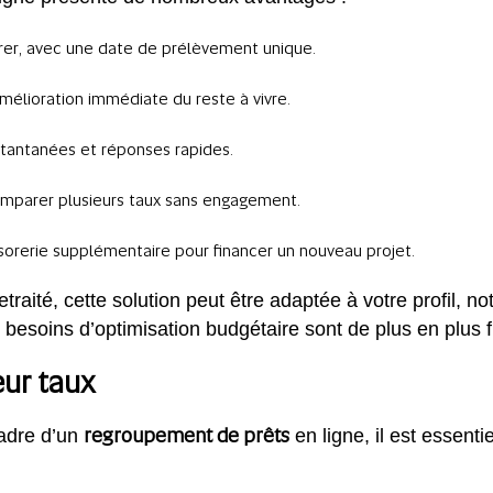
érer, avec une date de prélèvement unique.
amélioration immédiate du reste à vivre.
nstantanées et réponses rapides.
comparer plusieurs taux sans engagement.
ésorerie supplémentaire pour financer un nouveau projet.
traité, cette solution peut être adaptée à votre profil,
s besoins d’optimisation budgétaire sont de plus en plus 
eur taux
regroupement de prêts
cadre d’un
en ligne, il est essenti