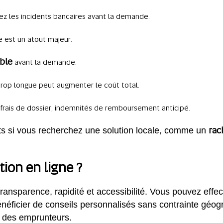
tez les incidents bancaires avant la demande.
e est un atout majeur.
ible
avant la demande.
trop longue peut augmenter le coût total.
 frais de dossier, indemnités de remboursement anticipé.
rac
ts si vous recherchez une solution locale, comme un
tion en ligne ?
 transparence, rapidité et accessibilité. Vous pouvez ef
énéficier de conseils personnalisés sans contrainte géo
s des emprunteurs.