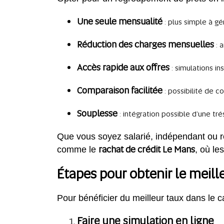
Une seule mensualité
: plus simple à g
Réduction des charges mensuelles
: 
Accès rapide aux offres
: simulations i
Comparaison facilitée
: possibilité de 
Souplesse
: intégration possible d’une tr
Que vous soyez salarié, indépendant ou re
rachat de crédit Le Mans
comme le
, où le
Étapes pour obtenir le meill
Pour bénéficier du meilleur taux dans le 
Faire une simulation en ligne