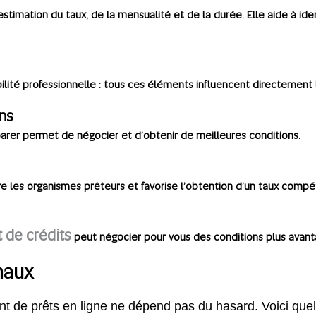
timation du taux, de la mensualité et de la durée. Elle aide à iden
ilité professionnelle : tous ces éléments influencent directement 
ns
parer permet de négocier et d’obtenir de meilleures conditions.
e les organismes prêteurs et favorise l’obtention d’un taux compéti
 de crédits
peut négocier pour vous des conditions plus avan
maux
t de prêts en ligne ne dépend pas du hasard. Voici quel