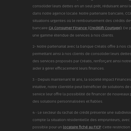
consolider leurs dettes en un seul prêt, réduisant ainsi 
dans notre agence locale. Notre partenaire bancaire, CGI
situations urgentes où le remboursement des crédits devi
bancaire
CA Consumer Finance (Creditlift Courtage)
. De 
une gamme étendue de services à nos clients.
2- Notre partenariat avec la banque Créatis offre à nos cl
permettant ainsi à nos clients de consolider leurs dettes 
des services proposés par Créatis, renforçant ainsi notre
aider à gérer efficacement leurs finances.
3 - Depuis maintenant 18 ans, la société Impact Finan
intuitive, notre clientèle peut bénéficier de solutions d
service leur offre la possibilité de financer de nouveaux 
des solutions personnalisées et fiables.
4 - Le secteur du rachat de crédit présente une subdivisio
compte la situation résidentielle des emprunteurs, avec 
possible pour un
locataire fiché au FICP
. Cette restrictio