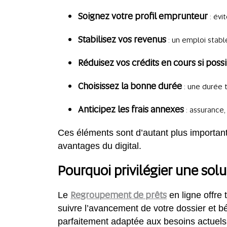
Soignez votre profil emprunteur
: évi
Stabilisez vos revenus
: un emploi stabl
Réduisez vos crédits en cours si poss
Choisissez la bonne durée
: une durée 
Anticipez les frais annexes
: assurance,
Ces éléments sont d’autant plus importan
avantages du digital.
Pourquoi privilégier une solu
Regroupement de prêts
Le
en ligne offre
suivre l’avancement de votre dossier et b
parfaitement adaptée aux besoins actuel