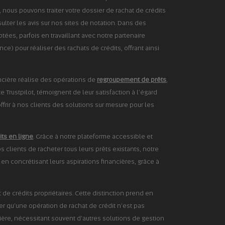
, nous pouvons traiter votre dossier de rachat de crédits
lter les avis sur nos sites de notation. Dans des
ées, parfois en travaillant avec notre partenaire
) pour réaliser des rachats de crédits, offrant ainsi
nancière réalise des opérations de
regroupement de prêts
,
e Trustpilot, témoignent de leur satisfaction à l'égard
ffrir à nos clients des solutions sur mesure pour les
its en ligne
. Grâce à notre plateforme accessible et
 clients de racheter tous leurs prêts existants, notre
t en concrétisant leurs aspirations financières, grâce à
t de crédits propriétaires. Cette distinction prend en
er qu'une opération de rachat de crédit n'est pas
ancière, nécessitant souvent d'autres solutions de gestion