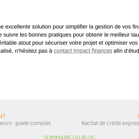
excellente solution pour simplifier la gestion de vos fi
e suivre les bonnes pratiques pour obtenir le meilleur ta
table atout pour sécuriser votre projet et optimiser vos c
contact impact finances
lisé, n’hésitez pas à
afin d’étud
NT
neurs : guide complet
Rachat de crédit expres
SOMMAIRE DU BLOG