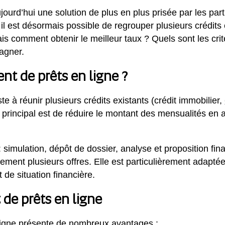
jourd’hui une solution de plus en plus prisée par les part
il est désormais possible de regrouper plusieurs crédits 
is comment obtenir le meilleur taux ? Quels sont les cri
agner.
nt de prêts en ligne ?
te à réunir plusieurs crédits existants (crédit immobilier,
ctif principal est de réduire le montant des mensualités 
 simulation, dépôt de dossier, analyse et proposition fina
ement plusieurs offres. Elle est particulièrement adapt
de situation financière.
de prêts en ligne
ligne présente de nombreux avantages :