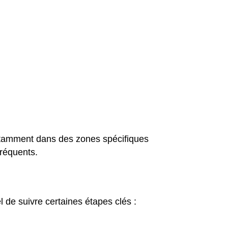
 notamment dans des zones spécifiques
fréquents.
el de suivre certaines étapes clés :