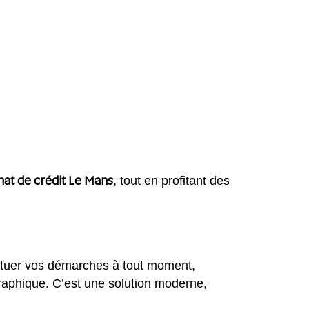
hat de crédit Le Mans
, tout en profitant des
fectuer vos démarches à tout moment,
graphique. C’est une solution moderne,