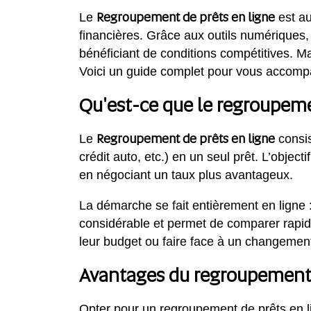
Regroupement de prêts en ligne
Le
est au
financières. Grâce aux outils numériques, 
bénéficiant de conditions compétitives. Ma
Voici un guide complet pour vous accomp
Qu'est-ce que le regroupeme
Regroupement de prêts en ligne
Le
consis
crédit auto, etc.) en un seul prêt. L’obje
en négociant un taux plus avantageux.
La démarche se fait entièrement en ligne :
considérable et permet de comparer rapid
leur budget ou faire face à un changement 
Avantages du regroupement 
Opter pour un regroupement de prêts en 