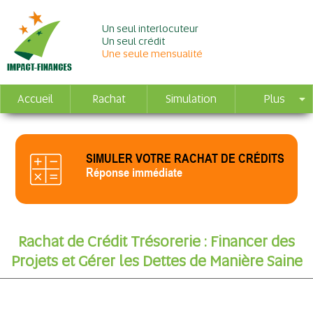
Un seul interlocuteur
Un seul crédit
Une seule mensualité
Accueil
Rachat
Simulation
Plus
SIMULER VOTRE RACHAT DE CRÉDITS
Réponse immédiate
Rachat de Crédit Trésorerie : Financer des
Projets et Gérer les Dettes de Manière Saine