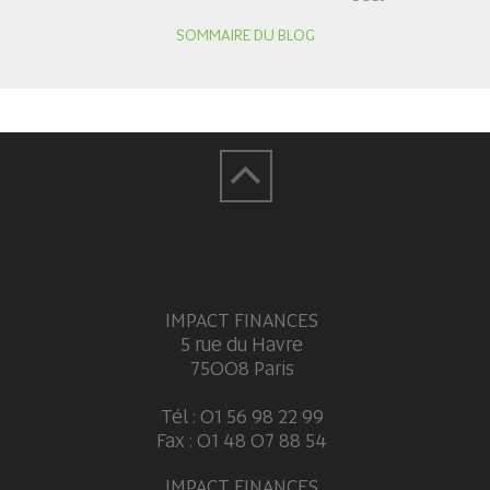
SOMMAIRE DU BLOG
IMPACT FINANCES
5 rue du Havre
75008 Paris
Tél : 01 56 98 22 99
Fax : 01 48 07 88 54
IMPACT FINANCES