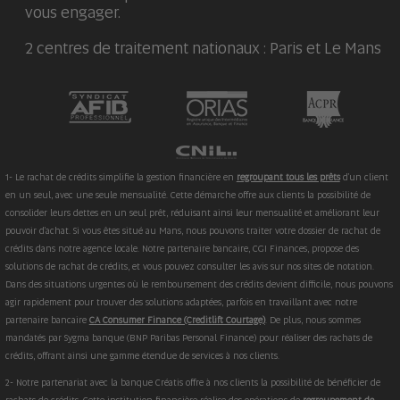
vous engager.
2 centres de traitement nationaux : Paris et Le Mans
1- Le rachat de crédits simplifie la gestion financière en
regroupant tous les prêts
d'un client
en un seul, avec une seule mensualité. Cette démarche offre aux clients la possibilité de
consolider leurs dettes en un seul prêt, réduisant ainsi leur mensualité et améliorant leur
pouvoir d'achat. Si vous êtes situé au Mans, nous pouvons traiter votre dossier de rachat de
crédits dans notre agence locale. Notre partenaire bancaire, CGI Finances, propose des
solutions de rachat de crédits, et vous pouvez consulter les avis sur nos sites de notation.
Dans des situations urgentes où le remboursement des crédits devient difficile, nous pouvons
agir rapidement pour trouver des solutions adaptées, parfois en travaillant avec notre
partenaire bancaire
CA Consumer Finance (Creditlift Courtage)
. De plus, nous sommes
mandatés par Sygma banque (BNP Paribas Personal Finance) pour réaliser des rachats de
crédits, offrant ainsi une gamme étendue de services à nos clients.
2- Notre partenariat avec la banque Créatis offre à nos clients la possibilité de bénéficier de