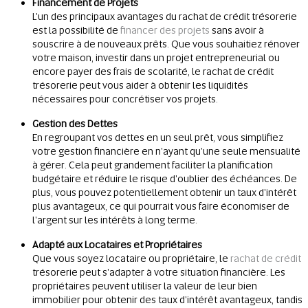
Financement de Projets
L'un des principaux avantages du rachat de crédit trésorerie
est la possibilité de
financer des projets
sans avoir à
souscrire à de nouveaux prêts. Que vous souhaitiez rénover
votre maison, investir dans un projet entrepreneurial ou
encore payer des frais de scolarité, le rachat de crédit
trésorerie peut vous aider à obtenir les liquidités
nécessaires pour concrétiser vos projets.
Gestion des Dettes
En regroupant vos dettes en un seul prêt, vous simplifiez
votre gestion financière en n'ayant qu'une seule mensualité
à gérer. Cela peut grandement faciliter la planification
budgétaire et réduire le risque d'oublier des échéances. De
plus, vous pouvez potentiellement obtenir un taux d'intérêt
plus avantageux, ce qui pourrait vous faire économiser de
l'argent sur les intérêts à long terme.
Adapté aux Locataires et Propriétaires
Que vous soyez locataire ou propriétaire, le
rachat de crédit
trésorerie peut s'adapter à votre situation financière. Les
propriétaires peuvent utiliser la valeur de leur bien
immobilier pour obtenir des taux d'intérêt avantageux, tandis