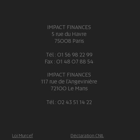
IMPACT FINANCES
5 rue du Havre
75008 Paris
Tél : 01 56 98 22 99
Fax : 01 48 07 88 54
IMPACT FINANCES
117 rue de l'Angevinière
72100 Le Mans
Tél : 02 43 51 14 22
Loi Murcef
Déclaration CNIL