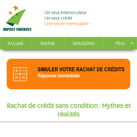
Un seul interlocuteur
Un seul crédit
Une seule mensualité
Accueil
Rachat
Simulation
Plus
SIMULER VOTRE RACHAT DE CRÉDITS
Réponse immédiate
Rachat de crédit sans condition : Mythes et
réalités