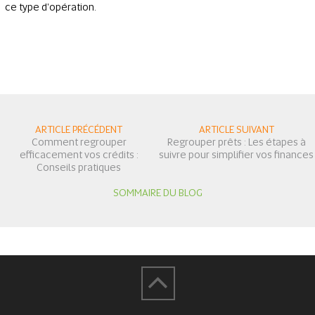
ce type d'opération.
ARTICLE PRÉCÉDENT
ARTICLE SUIVANT
Comment regrouper
Regrouper prêts : Les étapes à
efficacement vos crédits :
suivre pour simplifier vos finances
Conseils pratiques
SOMMAIRE DU BLOG