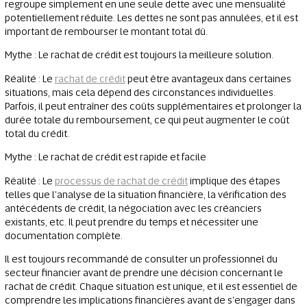
regroupe simplement en une seule dette avec une mensualité
potentiellement réduite. Les dettes ne sont pas annulées, et il est
important de rembourser le montant total dû.
Mythe : Le rachat de crédit est toujours la meilleure solution.
Réalité : Le
rachat de crédit
peut être avantageux dans certaines
situations, mais cela dépend des circonstances individuelles.
Parfois, il peut entraîner des coûts supplémentaires et prolonger la
durée totale du remboursement, ce qui peut augmenter le coût
total du crédit.
Mythe : Le rachat de crédit est rapide et facile
Réalité : Le
processus de rachat de crédit
implique des étapes
telles que l'analyse de la situation financière, la vérification des
antécédents de crédit, la négociation avec les créanciers
existants, etc. Il peut prendre du temps et nécessiter une
documentation complète.
Il est toujours recommandé de consulter un professionnel du
secteur financier avant de prendre une décision concernant le
rachat de crédit. Chaque situation est unique, et il est essentiel de
comprendre les implications financières avant de s'engager dans