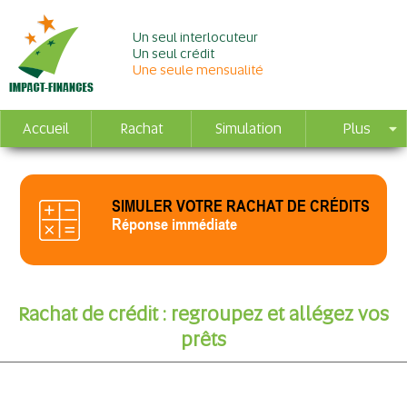
Un seul interlocuteur
Un seul crédit
Une seule mensualité
Accueil
Rachat
Simulation
Plus
SIMULER VOTRE RACHAT DE CRÉDITS
Réponse immédiate
Rachat de crédit : regroupez et allégez vos
prêts