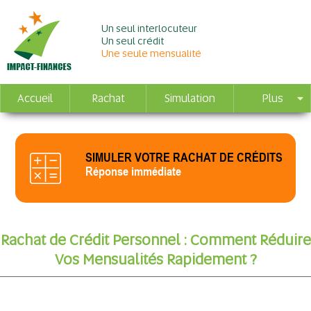
Un seul interlocuteur
Un seul crédit
Une seule mensualité
Accueil
Rachat
Simulation
Plus
SIMULER VOTRE RACHAT DE CRÉDITS
Réponse immédiate
Rachat de Crédit Personnel : Comment Réduire
Vos Mensualités Rapidement ?