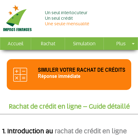
Un seul interlocuteur
Un seul crédit
Une seule mensualité
Accueil
Rachat
Simulation
Plus
SIMULER VOTRE RACHAT DE CRÉDITS
Réponse immédiate
Rachat de crédit en ligne – Guide détaillé
1. Introduction au
rachat de crédit en ligne