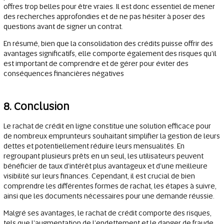
offres trop belles pour être vraies. Il est donc essentiel de mener
des recherches approfondies et de ne pas hésiter à poser des
questions avant de signer un contrat.
En résumé, bien que la consolidation des crédits puisse offrir des
avantages significatifs, elle comporte également des risques qu'il
est important de comprendre et de gérer pour éviter des
conséquences financières négatives
8. Conclusion
Le rachat de crédit en ligne constitue une solution efficace pour
de nombreux emprunteurs souhaitant simplifier la gestion de leurs
dettes et potentiellement réduire leurs mensualités. En
regroupant plusieurs prêts en un seul, les utilisateurs peuvent
bénéficier de taux d'intérêt plus avantageux et d'une meilleure
visibilité sur leurs finances. Cependant, il est crucial de bien
comprendre les différentes formes de rachat, les étapes à suivre,
ainsi que les documents nécessaires pour une demande réussie.
Malgré ses avantages, le rachat de crédit comporte des risques,
tels que l'augmentation de l'endettement et le danger de fraude