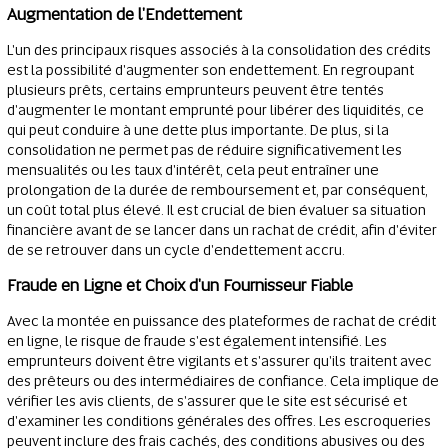
Augmentation de l'Endettement
L'un des principaux risques associés à la consolidation des crédits
est la possibilité d'augmenter son endettement. En regroupant
plusieurs prêts, certains emprunteurs peuvent être tentés
d'augmenter le montant emprunté pour libérer des liquidités, ce
qui peut conduire à une dette plus importante. De plus, si la
consolidation ne permet pas de réduire significativement les
mensualités ou les taux d'intérêt, cela peut entraîner une
prolongation de la durée de remboursement et, par conséquent,
un coût total plus élevé. Il est crucial de bien évaluer sa situation
financière avant de se lancer dans un rachat de crédit, afin d'éviter
de se retrouver dans un cycle d'endettement accru.
Fraude en Ligne et Choix d'un Fournisseur Fiable
Avec la montée en puissance des plateformes de rachat de crédit
en ligne, le risque de fraude s'est également intensifié. Les
emprunteurs doivent être vigilants et s'assurer qu'ils traitent avec
des prêteurs ou des intermédiaires de confiance. Cela implique de
vérifier les avis clients, de s'assurer que le site est sécurisé et
d'examiner les conditions générales des offres. Les escroqueries
peuvent inclure des frais cachés, des conditions abusives ou des