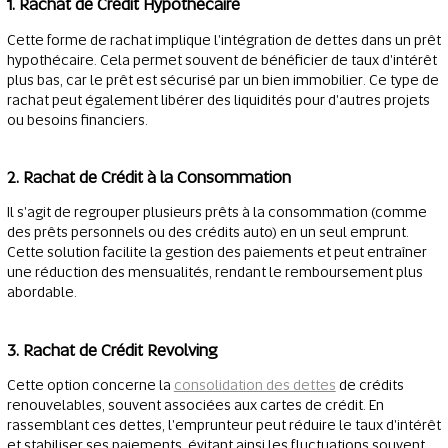
1. Rachat de Crédit Hypothécaire
Cette forme de rachat implique l'intégration de dettes dans un prêt
hypothécaire. Cela permet souvent de bénéficier de taux d'intérêt
plus bas, car le prêt est sécurisé par un bien immobilier. Ce type de
rachat peut également libérer des liquidités pour d'autres projets
ou besoins financiers.
2. Rachat de Crédit à la Consommation
Il s'agit de regrouper plusieurs prêts à la consommation (comme
des prêts personnels ou des crédits auto) en un seul emprunt.
Cette solution facilite la gestion des paiements et peut entraîner
une réduction des mensualités, rendant le remboursement plus
abordable.
3. Rachat de Crédit Revolving
Cette option concerne la
consolidation des dettes
de crédits
renouvelables, souvent associées aux cartes de crédit. En
rassemblant ces dettes, l'emprunteur peut réduire le taux d'intérêt
et stabiliser ses paiements, évitant ainsi les fluctuations souvent