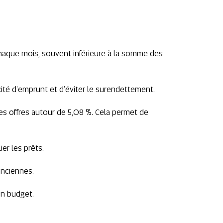
chaque mois, souvent inférieure à la somme des
ité d’emprunt et d’éviter le surendettement.
ures offres autour de 5,08 %. Cela permet de
er les prêts.
anciennes.
on budget.