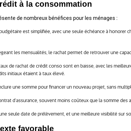
rédit à la consommation
résente de nombreux bénéfices pour les ménages :
n budgétaire est simplifiée, avec une seule échéance à honorer 
geant les mensualités, le rachat permet de retrouver une capac
es taux de rachat de crédit conso sont en baisse, avec les meille
its initiaux étaient à taux élevé.
inclure une somme pour financer un nouveau projet, sans multipli
ontrat d’assurance, souvent moins coûteux que la somme des 
, une seule date de prélèvement, et une meilleure visibilité sur s
exte favorable