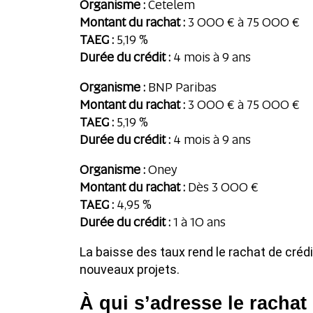
Organisme :
Cetelem
Montant du rachat :
3 000 € à 75 000 €
TAEG :
5,19 %
Durée du crédit :
4 mois à 9 ans
Organisme :
BNP Paribas
Montant du rachat :
3 000 € à 75 000 €
TAEG :
5,19 %
Durée du crédit :
4 mois à 9 ans
Organisme :
Oney
Montant du rachat :
Dès 3 000 €
TAEG :
4,95 %
Durée du crédit :
1 à 10 ans
La baisse des taux rend le rachat de créd
nouveaux projets.
À qui s’adresse le rachat