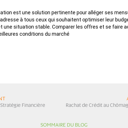
tion est une solution pertinente pour alléger ses mensua
l s’adresse à tous ceux qui souhaitent optimiser leur bud
et une situation stable. Comparer les offres et se faire 
eilleures conditions du marché
NT
Stratégie Financière
Rachat de Crédit au Chômag
SOMMAIRE DU BLOG