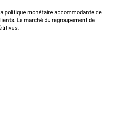
r la politique monétaire accommodante de
 clients. Le marché du regroupement de
titives.