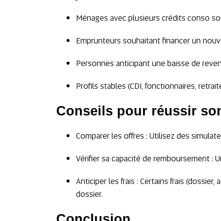
Ménages avec plusieurs crédits conso souh
Emprunteurs souhaitant financer un nouv
Personnes anticipant une baisse de revenu
Profils stables (CDI, fonctionnaires, retr
Conseils pour réussir son
Comparer les offres : Utilisez des simulat
Vérifier sa capacité de remboursement : Un
Anticiper les frais : Certains frais (doss
dossier.
Conclusion