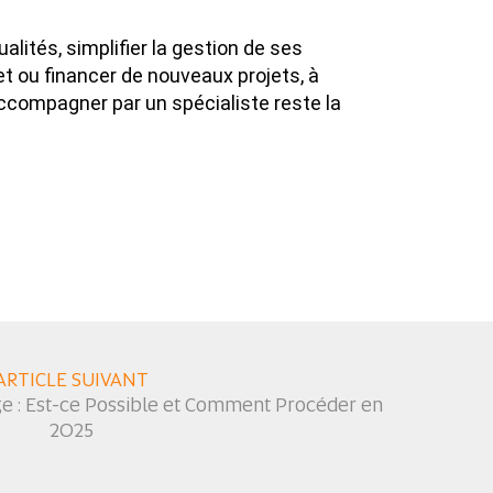
lités, simplifier la gestion de ses
get ou financer de nouveaux projets, à
accompagner par un spécialiste reste la
ARTICLE SUIVANT
e : Est-ce Possible et Comment Procéder en
2025