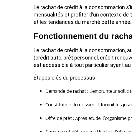
Le rachat de crédit à la consommation s’i
mensualités et profiter d’un contexte de 
et les tendances du marché cette année.
Fonctionnement du racha
Le rachat de crédit à la consommation, a
(crédit auto, prêt personnel, crédit renou
est accessible à tout particulier ayant 
Étapes clés du processus :
Demande de rachat : L’emprunteur sollicit
Constitution du dossier : Il fournit les jus
Offre de prêt : Après étude, l’organisme 
Signature et déblocage : Une fois l’offre 