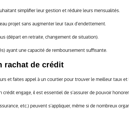
aitant simplifier leur gestion et réduire leurs mensualités.
eau projet sans augmenter leur taux d’endettement.
s (départ en retraite, changement de situation).
aités) ayant une capacité de remboursement suffisante.
 rachat de crédit
eurs et faites appel à un courtier pour trouver le meilleur taux e
 crédit engage, il est essentiel de s’assurer de pouvoir honorer
ier, assurance, etc.) peuvent s’appliquer, même si de nombreux or