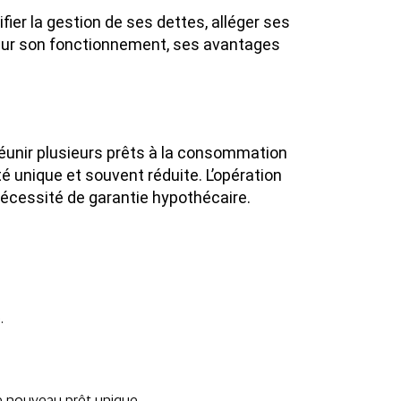
er la gestion de ses dettes, alléger ses
t sur son fonctionnement, ses avantages
réunir plusieurs prêts à la consommation
té unique et souvent réduite. L’opération
nécessité de garantie hypothécaire.
.
le nouveau prêt unique.