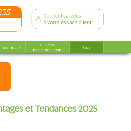
235
Connectez-vous
à votre espace client
Guide du
mmes-nous ?
Blog
rachat de crédits
ntages et Tendances 2025