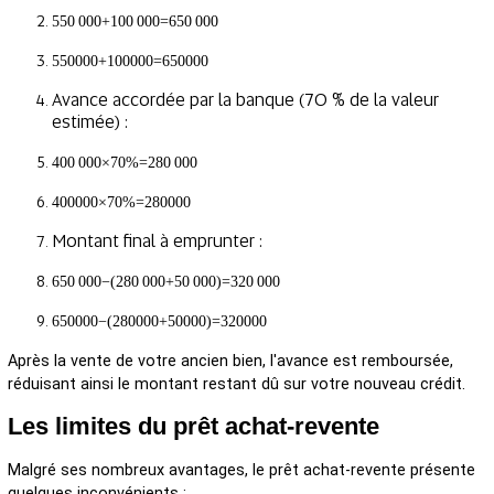
550 000+100 000=650 000
550000+100000=650000
Avance accordée par la banque (70 % de la valeur
estimée) :
400 000×70%=280 000
400000×70%=280000
Montant final à emprunter :
650 000−(280 000+50 000)=320 000
650000−(280000+50000)=320000
Après la vente de votre ancien bien, l'avance est remboursée,
réduisant ainsi le montant restant dû sur votre nouveau crédit.
Les limites du prêt achat-revente
Malgré ses nombreux avantages, le prêt achat-revente présente
quelques inconvénients :