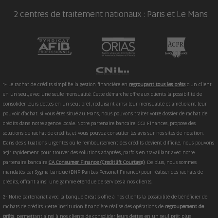
2 centres de traitement nationaux : Paris et Le Mans
1- Le rachat de crédits simplifie la gestion financière en
regroupant tous les prêts
d'un client
en un seul, avec une seule mensualité. Cette démarche offre aux clients la possibilité de
consolider leurs dettes en un seul prêt, réduisant ainsi leur mensualité et améliorant leur
pouvoir d'achat. Si vous êtes situé au Mans, nous pouvons traiter votre dossier de rachat de
crédits dans notre agence locale. Notre partenaire bancaire, CGI Finances, propose des
solutions de rachat de crédits, et vous pouvez consulter les avis sur nos sites de notation.
Dans des situations urgentes où le remboursement des crédits devient difficile, nous pouvons
agir rapidement pour trouver des solutions adaptées, parfois en travaillant avec notre
partenaire bancaire
CA Consumer Finance (Creditlift Courtage)
. De plus, nous sommes
mandatés par Sygma banque (BNP Paribas Personal Finance) pour réaliser des rachats de
crédits, offrant ainsi une gamme étendue de services à nos clients.
2- Notre partenariat avec la banque Créatis offre à nos clients la possibilité de bénéficier de
rachats de crédits. Cette institution financière réalise des opérations de
regroupement de
prêts
, permettant ainsi à nos clients de consolider leurs dettes en un seul prêt plus