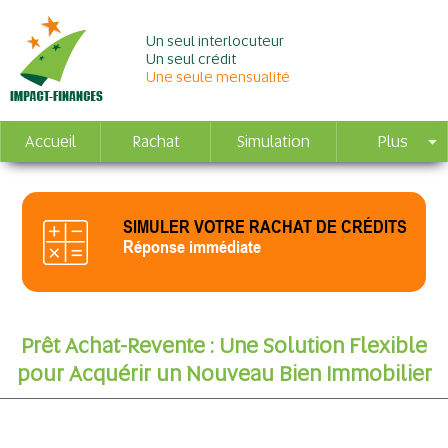
Un seul interlocuteur
Un seul crédit
Une seule mensualité
Accueil
Rachat
Simulation
Plus
SIMULER VOTRE RACHAT DE CRÉDITS
Réponse immédiate
Prêt Achat-Revente : Une Solution Flexible
pour Acquérir un Nouveau Bien Immobilier