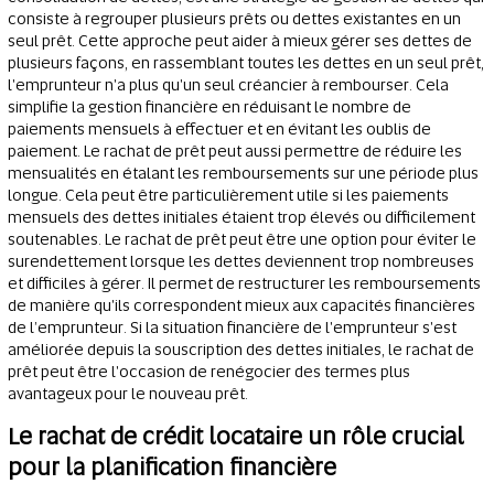
consiste à regrouper plusieurs prêts ou dettes existantes en un
seul prêt. Cette approche peut aider à mieux gérer ses dettes de
plusieurs façons, en rassemblant toutes les dettes en un seul prêt,
l'emprunteur n'a plus qu'un seul créancier à rembourser. Cela
simplifie la gestion financière en réduisant le nombre de
paiements mensuels à effectuer et en évitant les oublis de
paiement. Le rachat de prêt peut aussi permettre de réduire les
mensualités en étalant les remboursements sur une période plus
longue. Cela peut être particulièrement utile si les paiements
mensuels des dettes initiales étaient trop élevés ou difficilement
soutenables. Le rachat de prêt peut être une option pour éviter le
surendettement lorsque les dettes deviennent trop nombreuses
et difficiles à gérer. Il permet de restructurer les remboursements
de manière qu'ils correspondent mieux aux capacités financières
de l’emprunteur. Si la situation financière de l'emprunteur s'est
améliorée depuis la souscription des dettes initiales, le rachat de
prêt peut être l'occasion de renégocier des termes plus
avantageux pour le nouveau prêt.
Le rachat de crédit locataire un rôle crucial
pour la planification financière