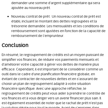
demander une somme d'argent supplémentaire qui sera
ajoutée au nouveau prêt.
Nouveau contrat de prêt : Un nouveau contrat de prêt est
établi, incluant le montant des dettes regroupées et la
trésorerie demandée. Les mensualités et les conditions de
remboursement sont ajustées en fonction de la capacité de
remboursement de l’emprunteur.
Conclusion
En résumé, le regroupement de crédits est un moyen puissant de
simplifier vos finances, de réduire vos paiements mensuels et
d'améliorer votre capacité à gérer vos dettes de manière plus
efficace. Cependant, il est important de le considérer comme un
outil dans le cadre d'une planification financière globale, en
évitant de contracter de nouvelles dettes et en s'assurant de
choisir un plan de regroupement adapté à votre situation
financière spécifique. Avec une approche réfléchie, le
regroupement de crédits peut vous aider à prendre le contrôle de
vos finances et à vous diriger vers un avenir financier plus sain. Il
est également essentiel de noter que le rachat de prêt n'est pas
la solution idéale pour tout le monde. Avant de s'engager dans