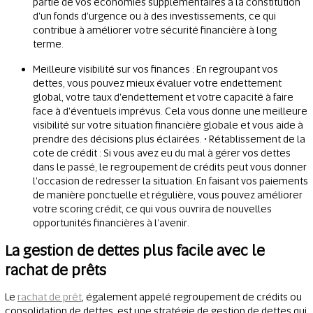
partie de vos économies supplémentaires à la constitution
d'un fonds d'urgence ou à des investissements, ce qui
contribue à améliorer votre sécurité financière à long
terme.
Meilleure visibilité sur vos finances : En regroupant vos
dettes, vous pouvez mieux évaluer votre endettement
global, votre taux d'endettement et votre capacité à faire
face à d'éventuels imprévus. Cela vous donne une meilleure
visibilité sur votre situation financière globale et vous aide à
prendre des décisions plus éclairées. • Rétablissement de la
cote de crédit : Si vous avez eu du mal à gérer vos dettes
dans le passé, le regroupement de crédits peut vous donner
l'occasion de redresser la situation. En faisant vos paiements
de manière ponctuelle et régulière, vous pouvez améliorer
votre scoring crédit, ce qui vous ouvrira de nouvelles
opportunités financières à l’avenir.
La gestion de dettes plus facile avec le
rachat de prêts
Le
rachat de prêt
, également appelé regroupement de crédits ou
consolidation de dettes, est une stratégie de gestion de dettes qui