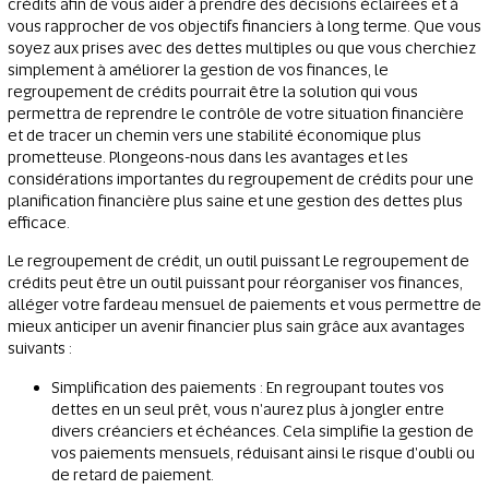
crédits afin de vous aider à prendre des décisions éclairées et à
vous rapprocher de vos objectifs financiers à long terme. Que vous
soyez aux prises avec des dettes multiples ou que vous cherchiez
simplement à améliorer la gestion de vos finances, le
regroupement de crédits pourrait être la solution qui vous
permettra de reprendre le contrôle de votre situation financière
et de tracer un chemin vers une stabilité économique plus
prometteuse. Plongeons-nous dans les avantages et les
considérations importantes du regroupement de crédits pour une
planification financière plus saine et une gestion des dettes plus
efficace.
Le regroupement de crédit, un outil puissant Le regroupement de
crédits peut être un outil puissant pour réorganiser vos finances,
alléger votre fardeau mensuel de paiements et vous permettre de
mieux anticiper un avenir financier plus sain grâce aux avantages
suivants :
Simplification des paiements : En regroupant toutes vos
dettes en un seul prêt, vous n'aurez plus à jongler entre
divers créanciers et échéances. Cela simplifie la gestion de
vos paiements mensuels, réduisant ainsi le risque d'oubli ou
de retard de paiement.