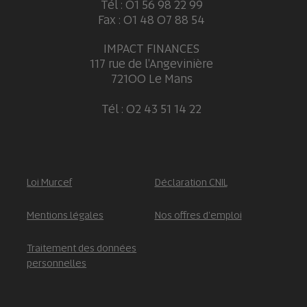
Tél : 01 56 98 22 99
Fax : 01 48 07 88 54
IMPACT FINANCES
117 rue de l'Angevinière
72100 Le Mans
Tél : 02 43 51 14 22
Loi Murcef
Déclaration CNIL
Mentions légales
Nos offres d'emploi
Traitement des données
personnelles