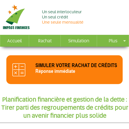
Un seul interlocuteur
Un seul crédit
Une seule mensualité
Accueil
Rachat
Simulation
Plus
SIMULER VOTRE RACHAT DE CRÉDITS
Réponse immédiate
Planification financière et gestion de la dette :
Tirer parti des regroupements de crédits pour
un avenir financier plus solide