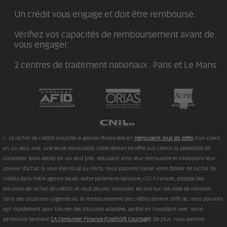
Un crédit vous engage et doit être remboursé.
Vérifiez vos capacités de remboursement avant de
vous engager.
2 centres de traitement nationaux : Paris et Le Mans
1- Le rachat de crédits simplifie la gestion financière en
regroupant tous les prêts
d'un client
en un seul, avec une seule mensualité. Cette démarche offre aux clients la possibilité de
consolider leurs dettes en un seul prêt, réduisant ainsi leur mensualité et améliorant leur
pouvoir d'achat. Si vous êtes situé au Mans, nous pouvons traiter votre dossier de rachat de
crédits dans notre agence locale. Notre partenaire bancaire, CGI Finances, propose des
solutions de rachat de crédits, et vous pouvez consulter les avis sur nos sites de notation.
Dans des situations urgentes où le remboursement des crédits devient difficile, nous pouvons
agir rapidement pour trouver des solutions adaptées, parfois en travaillant avec notre
partenaire bancaire
CA Consumer Finance (Creditlift Courtage)
. De plus, nous sommes