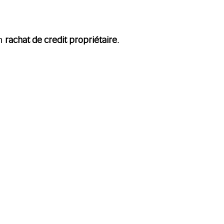
rachat de credit propriétaire
un
.