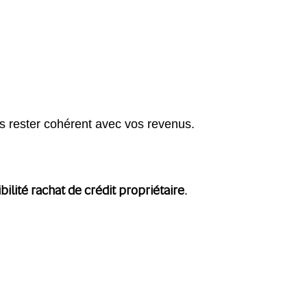
ours rester cohérent avec vos revenus.
gibilité rachat de crédit propriétaire
.