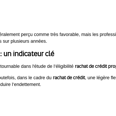
néralement perçu comme très favorable, mais les profes
s sur plusieurs années.
: un indicateur clé
rachat de crédit pro
ournable dans l'étude de l’éligibilité
rachat de crédit
Toutefois, dans le cadre du
, une légère fl
éduire l’endettement.