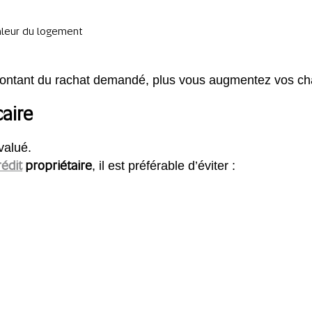
valeur du logement
 montant du rachat demandé, plus vous augmentez vos ch
aire
valué.
rédit
propriétaire
, il est préférable d’éviter :