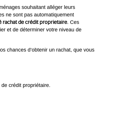
 ménages souhaitant alléger leurs
ndes ne sont pas automatiquement
ité rachat de crédit proprietaire
. Ces
ier et de déterminer votre niveau de
vos chances d’obtenir un rachat, que vous
 de crédit propriétaire.