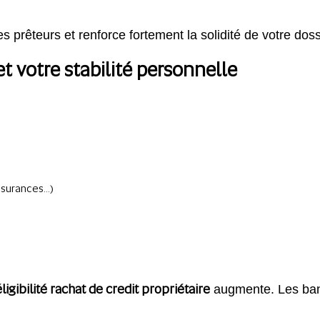
prêteurs et renforce fortement la solidité de votre doss
et votre stabilité personnelle
ssurances…)
éligibilité rachat de credit propriétaire
augmente. Les banq