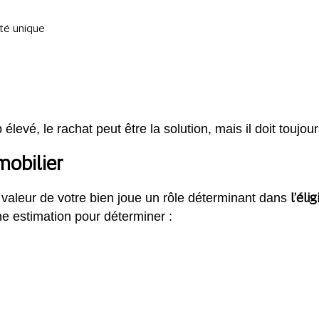
ité unique
 élevé, le rachat peut être la solution, mais il doit touj
mobilier
l’éli
la valeur de votre bien joue un rôle déterminant dans
e estimation pour déterminer :