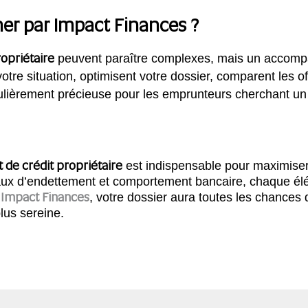
er par Impact Finances ?
ropriétaire
peuvent paraître complexes, mais un accomp
otre situation, optimisent votre dossier, comparent les of
culièrement précieuse pour les emprunteurs cherchant u
at de crédit propriétaire
est indispensable pour maximiser
, taux d’endettement et comportement bancaire, chaque é
Impact Finances
e
, votre dossier aura toutes les chances
lus sereine.