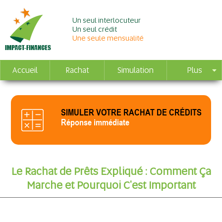
Un seul interlocuteur
Un seul crédit
Une seule mensualité
Accueil
Rachat
Simulation
Plus
SIMULER VOTRE RACHAT DE CRÉDITS
Réponse immédiate
Le Rachat de Prêts Expliqué : Comment Ça
Marche et Pourquoi C'est Important