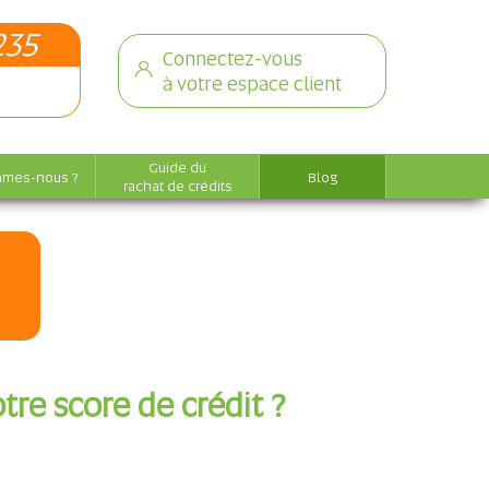
235
Connectez-vous
à votre espace client
Guide du
mmes-nous ?
Blog
rachat de crédits
tre score de crédit ?