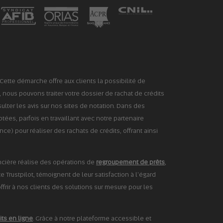
Cette démarche offre aux clients la possibilité de
, nous pouvons traiter votre dossier de rachat de crédits
lter les avis sur nos sites de notation. Dans des
ées, parfois en travaillant avec notre partenaire
) pour réaliser des rachats de crédits, offrant ainsi
nancière réalise des opérations de
regroupement de prêts
,
e Trustpilot, témoignent de leur satisfaction à l'égard
ffrir à nos clients des solutions sur mesure pour les
its en ligne
. Grâce à notre plateforme accessible et