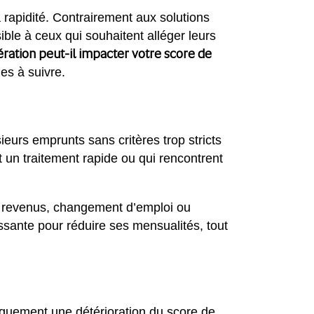
a rapidité. Contrairement aux solutions
ible à ceux qui souhaitent alléger leurs
ération peut-il impacter votre score de
es à suivre.
ieurs emprunts sans critères trop stricts
nt un traitement rapide ou qui rencontrent
de revenus, changement d’emploi ou
essante pour réduire ses mensualités, tout
iquement une détérioration du score de