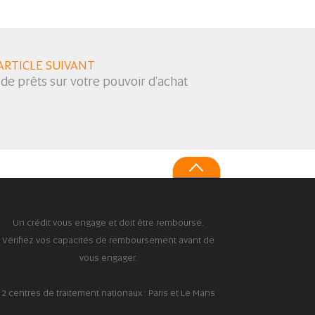
ARTICLE SUIVANT
de prêts sur votre pouvoir d’achat
Un crédit vous engage et doit être remboursé.
Vérifiez vos capacités de remboursement avant de
vous engager.
2 centres de traitement nationaux : Paris et Le Mans