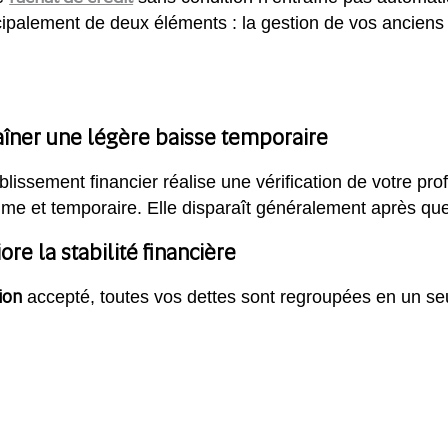
ncipalement de deux éléments : la gestion de vos anciens
traîner une légère baisse temporaire
issement financier réalise une vérification de votre pro
nime et temporaire. Elle disparaît généralement après q
ore la stabilité financière
ion
accepté, toutes vos dettes sont regroupées en un seul