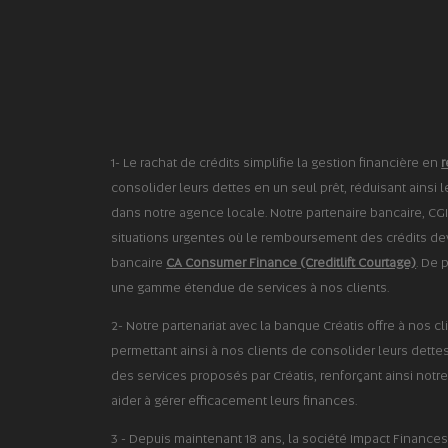
1- Le rachat de crédits simplifie la gestion financière en
r
consolider leurs dettes en un seul prêt, réduisant ainsi 
dans notre agence locale. Notre partenaire bancaire, CGI
situations urgentes où le remboursement des crédits devi
bancaire
CA Consumer Finance (Creditlift Courtage)
. De 
une gamme étendue de services à nos clients.
2- Notre partenariat avec la banque Créatis offre à nos cl
permettant ainsi à nos clients de consolider leurs dettes 
des services proposés par Créatis, renforçant ainsi notre
aider à gérer efficacement leurs finances.
3 - Depuis maintenant 18 ans, la société Impact Finan