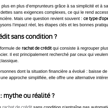
e plus en plus d’emprunteurs grâce à sa simplicité et à s
s dettes sans exigences complexes, ce qui le rend access
ce type d’op
ancière. Mais une question revient souvent :
ons l’impact réel, les étapes clés et les bonnes pratiqu
édit sans condition ?
rachat de crédit
 formule de
qui consiste à regrouper plus
ancier. Il est principalement recherché par ceux qui veule
classique.
rsonnes dont la situation financière a évolué : baisse 
ne approche simplifiée, elle offre une alternative intér
 : mythe ou réalité ?
rachat de crédit
le
sans condition n’entraîne pas automat