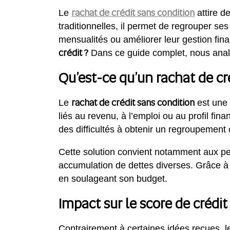
rachat de crédit sans condition
Le
attire d
traditionnelles, il permet de regrouper se
mensualités ou améliorer leur gestion fin
crédit ?
Dans ce guide complet, nous analys
Qu’est-ce qu’un rachat de cr
rachat de crédit sans condition
Le
est une
liés au revenu, à l’emploi ou au profil fin
des difficultés à obtenir un regroupement 
Cette solution convient notamment aux pe
accumulation de dettes diverses. Grâce à u
en soulageant son budget.
Impact sur le score de crédit
Contrairement à certaines idées reçues, 