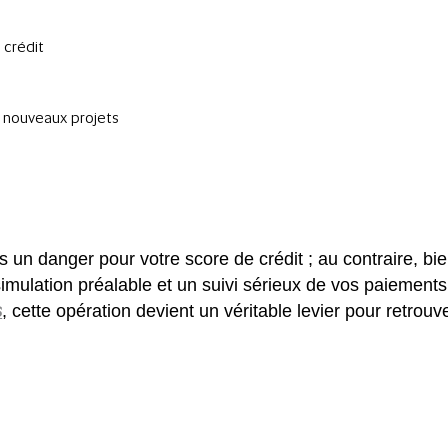
 crédit
e nouveaux projets
 un danger pour votre score de crédit ; au contraire, bien 
 simulation préalable et un suivi sérieux de vos paieme
s
, cette opération devient un véritable levier pour retrouve