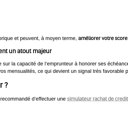
améliorer votre score
torique et peuvent, à moyen terme,
ent un atout majeur
e sur la capacité de l’emprunteur à honorer ses échéances
vos mensualités, ce qui devient un signal très favorable 
r ?
simulateur rachat de credi
st recommandé d’effectuer une