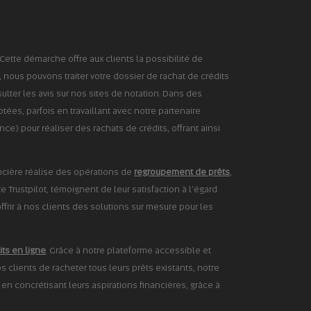
Cette démarche offre aux clients la possibilité de
, nous pouvons traiter votre dossier de rachat de crédits
lter les avis sur nos sites de notation. Dans des
ées, parfois en travaillant avec notre partenaire
) pour réaliser des rachats de crédits, offrant ainsi
nancière réalise des opérations de
regroupement de prêts
,
e Trustpilot, témoignent de leur satisfaction à l'égard
ffrir à nos clients des solutions sur mesure pour les
its en ligne
. Grâce à notre plateforme accessible et
 clients de racheter tous leurs prêts existants, notre
t en concrétisant leurs aspirations financières, grâce à