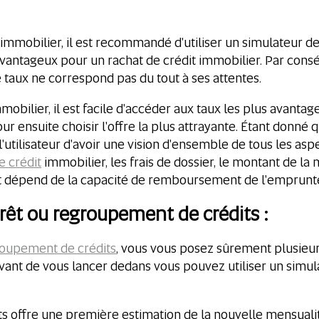
mmobilier, il est recommandé d'utiliser un simulateur de ra
avantageux pour un rachat de crédit immobilier. Par consé
 taux ne correspond pas du tout à ses attentes.
obilier, il est facile d'accéder aux taux les plus avantageu
ur ensuite choisir l'offre la plus attrayante. Étant donn
'utilisateur d'avoir une vision d'ensemble de tous les asp
e crédit
immobilier, les frais de dossier, le montant de la m
t dépend de la capacité de remboursement de l'emprunt
rêt ou regroupement de crédits :
oupement de crédits
, vous vous posez sûrement plusieu
avant de vous lancer dedans vous pouvez utiliser un simul
 offre une première estimation de la nouvelle mensualité,