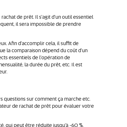
chat de prêt. Il s'agit d'un outil essentiel
quent, il sera impossible de prendre
x. Afin d'accomplir cela, il suffit de
é que la comparaison dépend du coût d'un
ects essentiels de l'opération de
ensualité, la durée du prêt, etc. Il est
eur.
rs questions sur comment ça marche etc.
ateur de rachat de prêt pour évaluer votre
 qui peut être réduite jusqu'à -60 %,