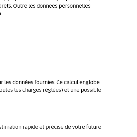
de prêts. Outre les données personnelles
n
r les données fournies. Ce calcul englobe
outes les charges réglées) et une possible
estimation rapide et précise de votre future