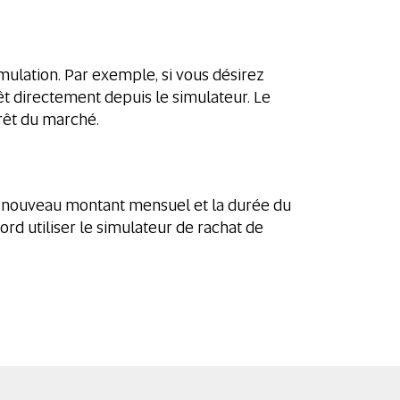
imulation. Par exemple, si vous désirez
êt directement depuis le simulateur. Le
rêt du marché.
 le nouveau montant mensuel et la durée du
rd utiliser le simulateur de rachat de