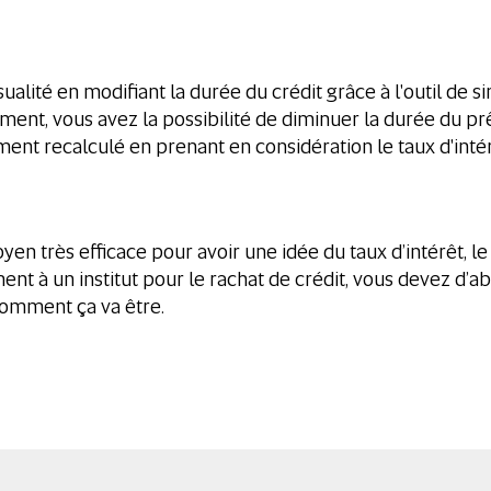
lité en modifiant la durée du crédit grâce à l'outil de s
ent, vous avez la possibilité de diminuer la durée du pr
nt recalculé en prenant en considération le taux d'inté
yen très efficace pour avoir une idée du taux d’intérêt,
 à un institut pour le rachat de crédit, vous devez d’abo
comment ça va être.