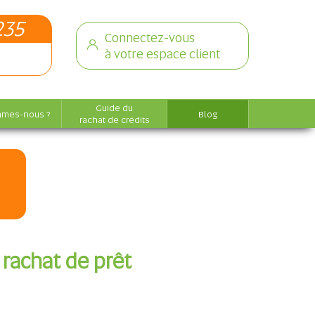
235
Connectez-vous
à votre espace client
Guide du
mmes-nous ?
Blog
rachat de crédits
rachat de prêt