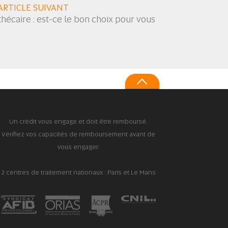
ARTICLE SUIVANT
hécaire : est-ce le bon choix pour vous
Un crédit vous engage et doit être remboursé.
Vérifiez vos capacités de remboursement avant de
vous engager.
2 centres de traitement nationaux : Paris et Le Mans