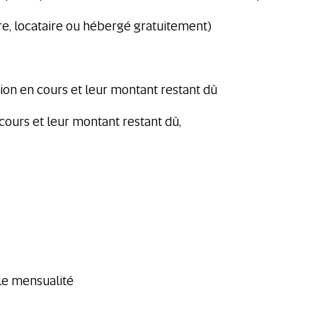
re, locataire ou hébergé gratuitement)
on en cours et leur montant restant dû
cours et leur montant restant dû,
.
lle mensualité