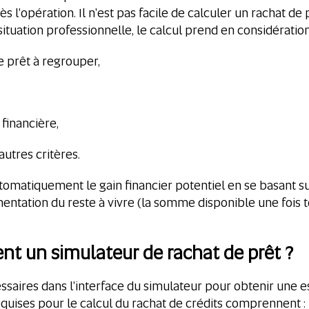
rès l'opération. Il n'est pas facile de calculer un rachat 
tuation professionnelle, le calcul prend en considératio
e prêt à regrouper,
n financière,
autres critères.
omatiquement le gain financier potentiel en se basant su
entation du reste à vivre (la somme disponible une fois t
nt un simulateur de rachat de prêt ?
écessaires dans l'interface du simulateur pour obtenir une 
equises pour le calcul du rachat de crédits comprennent :