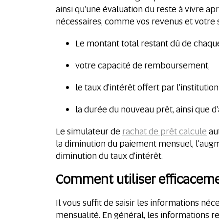
ainsi qu'une évaluation du reste à vivre ap
nécessaires, comme vos revenus et votre si
Le montant total restant dû de chaqu
votre capacité de remboursement,
le taux d'intérêt offert par l'institutio
la durée du nouveau prêt, ainsi que d'
Le simulateur de
rachat de prêt calcule
aut
la diminution du paiement mensuel, l'augm
diminution du taux d'intérêt.
Comment utiliser efficaceme
Il vous suffit de saisir les informations n
mensualité. En général, les informations r