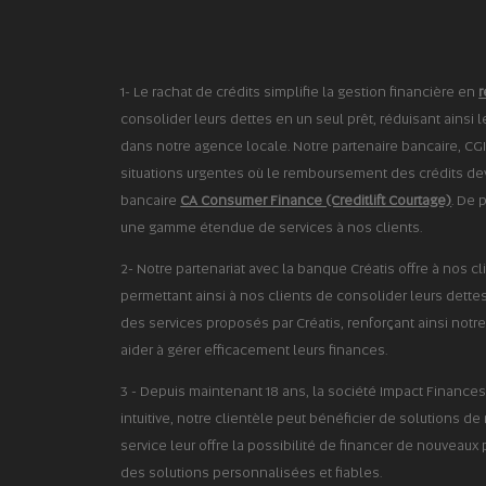
1- Le rachat de crédits simplifie la gestion financière en
r
consolider leurs dettes en un seul prêt, réduisant ainsi 
dans notre agence locale. Notre partenaire bancaire, CGI
situations urgentes où le remboursement des crédits devi
bancaire
CA Consumer Finance (Creditlift Courtage)
. De 
une gamme étendue de services à nos clients.
2- Notre partenariat avec la banque Créatis offre à nos cl
permettant ainsi à nos clients de consolider leurs dettes 
des services proposés par Créatis, renforçant ainsi notre
aider à gérer efficacement leurs finances.
3 - Depuis maintenant 18 ans, la société Impact Finan
intuitive, notre clientèle peut bénéficier de solutions d
service leur offre la possibilité de financer de nouveaux 
des solutions personnalisées et fiables.