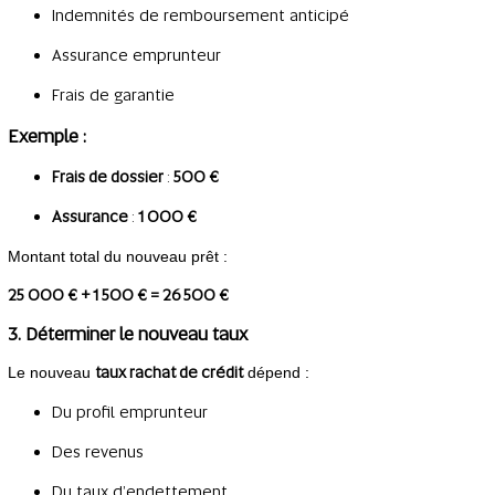
Indemnités de remboursement anticipé
Assurance emprunteur
Frais de garantie
Exemple :
Frais de dossier
:
500 €
Assurance
:
1 000 €
Montant total du nouveau prêt :
25 000 € + 1 500 € = 26 500 €
3. Déterminer le nouveau taux
taux rachat de crédit
Le nouveau
dépend :
Du profil emprunteur
Des revenus
Du taux d’endettement