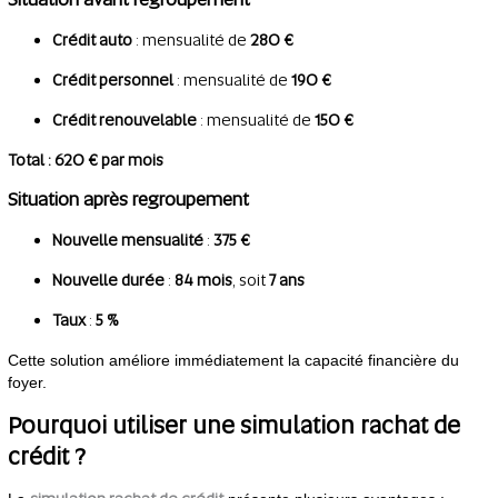
Crédit auto
: mensualité de
280 €
Crédit personnel
: mensualité de
190 €
Crédit renouvelable
: mensualité de
150 €
Total : 620 € par mois
Situation après regroupement
Nouvelle mensualité
:
375 €
Nouvelle durée
:
84 mois
, soit
7 ans
Taux
:
5 %
Cette solution améliore immédiatement la capacité financière du
foyer.
Pourquoi utiliser une simulation rachat de
crédit ?