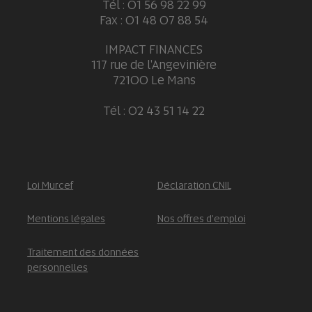
Tél : 01 56 98 22 99
Fax : 01 48 07 88 54
IMPACT FINANCES
117 rue de l'Angevinière
72100 Le Mans
Tél : 02 43 51 14 22
Loi Murcef
Déclaration CNIL
Mentions légales
Nos offres d'emploi
Traitement des données
personnelles