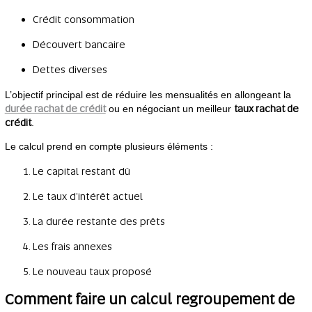
Crédit consommation
Découvert bancaire
Dettes diverses
L’objectif principal est de réduire les mensualités en allongeant la
durée rachat de crédit
taux rachat de
ou en négociant un meilleur
crédit
.
Le calcul prend en compte plusieurs éléments :
Le capital restant dû
Le taux d’intérêt actuel
La durée restante des prêts
Les frais annexes
Le nouveau taux proposé
Comment faire un calcul regroupement de