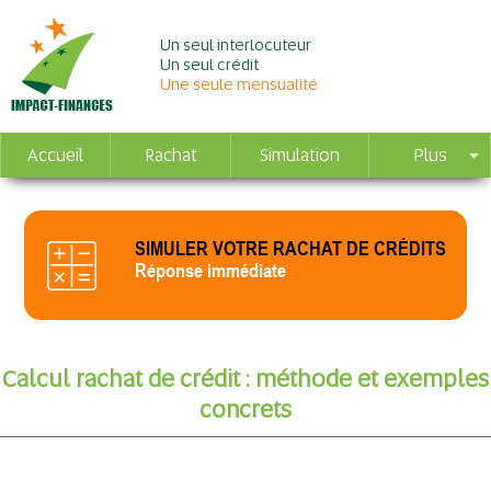
Un seul interlocuteur
Un seul crédit
Une seule mensualité
Accueil
Rachat
Simulation
Plus
SIMULER VOTRE RACHAT DE CRÉDITS
Réponse immédiate
Calcul rachat de crédit : méthode et exemples
concrets