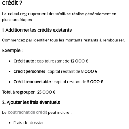
crédit ?
calcul regroupement de crédit
Le
se réalise généralement en
plusieurs étapes.
1. Additionner les crédits existants
Commencez par identifier tous les montants restants à rembourser.
Exemple :
Crédit auto
: capital restant de
12 000 €
Crédit personnel
: capital restant de
8 000 €
Crédit renouvelable
: capital restant de
5 000 €
Total à regrouper : 25 000 €
2. Ajouter les frais éventuels
coût rachat de crédit
Le
peut inclure :
Frais de dossier