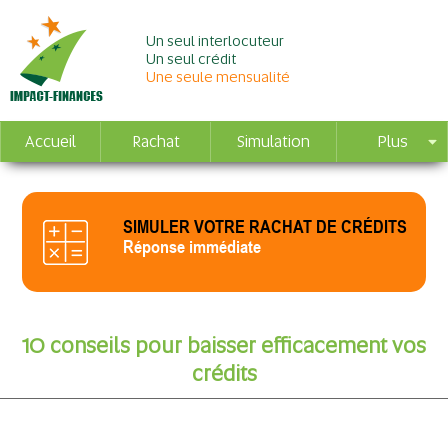
Un seul interlocuteur
Un seul crédit
Une seule mensualité
Accueil
Rachat
Simulation
Plus
SIMULER VOTRE RACHAT DE CRÉDITS
Réponse immédiate
10 conseils pour baisser efficacement vos
crédits